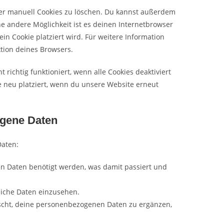
r manuell Cookies zu löschen. Du kannst außerdem
ine andere Möglichkeit ist es deinen Internetbrowser
ein Cookie platziert wird. Für weitere Information
tion deines Browsers.
richtig funktioniert, wenn alle Cookies deaktiviert
e neu platziert, wenn du unsere Website erneut
ogene Daten
Daten:
n Daten benötigt werden, was damit passiert und
liche Daten einzusehen.
scht, deine personenbezogenen Daten zu ergänzen,